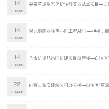
14
突泉草原生态保护转移安置试点项目—自
2015/05
14
聚龙源商业住宅小区工程A区1—4#楼，
2015/05
14
乌市机场航站区扩建项目航管楼—自治区
2015/05
22
内蒙古鑫安建筑公司办公楼—自治区“草原
2014/05