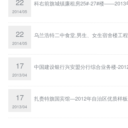
22
科右前旗城镇廉租房25#-27#楼——20
2014/05
22
乌兰浩特二中食堂,男生、女生宿舍楼工程
2014/05
17
中国建设银行兴安盟分行综合业务楼-20
2013/04
17
扎赉特旗国宾馆—2012年自治区优质样
2013/04