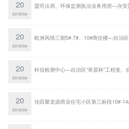
20
盟司法局、环保监测执法业务用房—兴安
2016/04
20
欧洲风情三期5#-7#、10#商住楼—自
2016/04
20
科信检测中心—自治区“草原杯”工程奖、
2016/04
20
佳田聚龙源商业住宅小区第三标段10#-1
2016/04