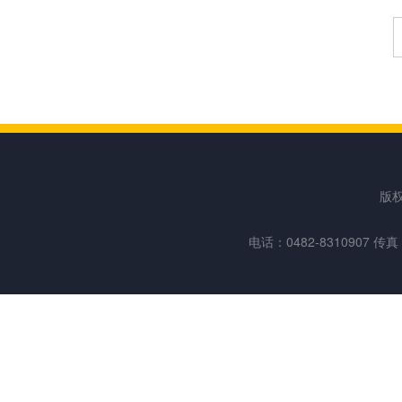
版
电话：0482-8310907 传真：0